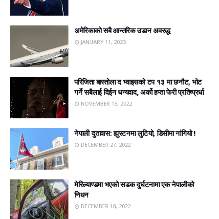
अमेरिकाको सबै आन्तरिक उडान अवरुद्ध
JANUARY 11, 2023
परिजिता बास्तोला द भ्वाइसको टप १३ मा छनौट, भोट
गर्ने सबैलाई दिईन धन्यवाद, अर्को हप्ता फेरी प्रतिष्प्रर्धा
NOVEMBER 15, 2022
नेपाली दुतावास: ह्युस्टनमा लुटियो, डिसीमा नांगियो !
DECEMBER 27, 2022
मेरिल्याण्डमा भएको सडक दुर्घटनामा एक नेपालीको
निधन
DECEMBER 18, 2022