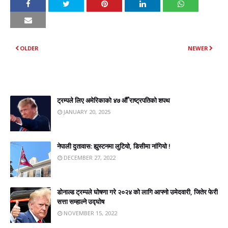
OLDER
NEWER
YOU MAY LIKE THESE POSTS
ट्रम्पले लिए अमेरिकाको ४७ औँ राष्ट्रपतिको शपथ
JANUARY 20, 2025
नेपाली दुतावास: ह्युस्टनमा लुटियो, डिसीमा नांगियो !
DECEMBER 27, 2022
डोनाल्ड ट्रम्पले घोषणा गरे २०२४ को लागि आफ्नो उमेदवारी, जितेर फेरी
सत्ता सम्हाल्ने उद्घोष
NOVEMBER 15, 2022