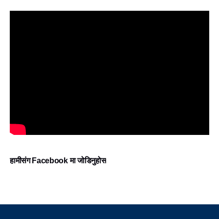
हामीसंग Facebook मा जोडिनुहोस