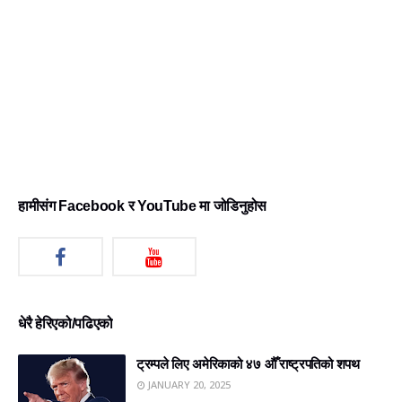
हामीसंग Facebook र YouTube मा जोडिनुहोस
धेरै हेरिएको/पढिएको
ट्रम्पले लिए अमेरिकाको ४७ औँ राष्ट्रपतिको शपथ
JANUARY 20, 2025