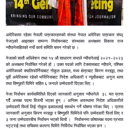
अमेरिकामा रहेका नेपाली पत्रकारहरुको संस्था नेपाल अमेरिका पत्रकार संघ(
नेजा)को आइतबार सम्पन्न निर्वाचनबाट संस्थाका अध्यक्षमा विकास राज
न्यौपानेसहितको नयाँ कार्य समिति चयन गरेको छ ।
नेजाको सातौ अधिवेशन तथा १४ औ साधारण सभाले न्यौपानेलाई २०२१–२०२३
को अध्यक्षमा निर्वाचित गरेको हो । उक्त पदको लागि टेक्सासबाट न्यौपाने, पश्चिम
अमेरिकाको क्यालिफोर्नियाबाट गोकुल ढकाल, मध्य क्षेत्रबाट किरण मरहठ्ठा, तथा
पूर्वी अमेरिकामा रहेको भर्जिनियाबाट निदेश अधिकारी र न्यूर्योकबाट अनुज थापा
तथा विष्णुहरी घिमिरे सहित ६ जनाले उम्मेदवारी दिएका थिए ।
नेजा निर्वाचन कार्यसमितिले दिएको जानकारी अनुसार न्यौपानेले ३८ मत प्राप्त
गर्दै अध्यक्ष पदमा विजयी भएका हुन् । अन्तिम अवस्थामा निदेश अधिकारीले
उम्मेदवारी फिर्ता लिई गोकुल ढकाललाई समर्थन गर्ने घोषणा गरेका थिए । प्राप्त
जानकारी अनुसार किरण मरहठ्ठा र बिष्णुहरि घिमिरेले पनि उम्मेदवारी फिर्ता लिए र
३ जना उम्मेदवारबीच निर्वाचन भएको थियो । निर्वाचनमा कोषाध्यक्ष पदमा प्रभात
भट्टराई तथा सचिवमा कल्पना घिमिरे निर्विरोध निर्वाचित भएका छन ।