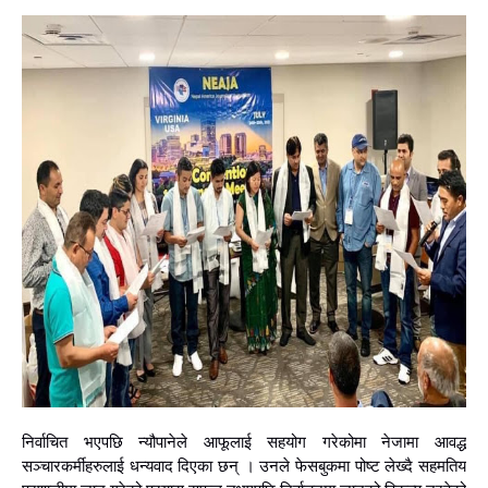
निर्वाचित भएपछि न्यौपानेले आफूलाई सहयोग गरेकोमा नेजामा आवद्ध
सञ्चारकर्मीहरुलाई धन्यवाद दिएका छन् । उनले फेसबुकमा पोष्ट लेख्दै सहमतिय