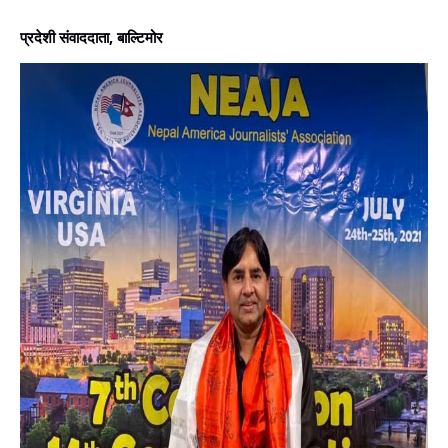
प्रदेशी संवाददाता, बाल्टिमोर